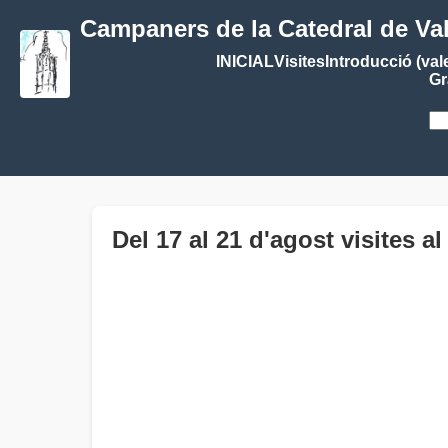
Campaners de la Catedral de Va
INICIAL
Visites
Introducció (val
Gr
Del 17 al 21 d'agost visites 