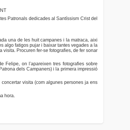
ENT
tes Patronals dedicades al Santíssism Crist del
ada una de les huit campanes i la matraca, aixi
 algo fatigos pujar i baixar tantes vegades a la
visita. Procuren fer-se fotografies, de fer sonar
 Felipe, on l'apareixen tres fotografies sobre
 Patrona dels Campaners) i la primera impressió
l concertar visita (com algunes persones ja ens
ma hora.