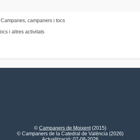
: Campanes, campaners i tocs
 altres activitats
V
©
Campaners de Moixent
(2015)
© Campaners de la Catedral de València (2026)
Actualització: 07-08-2026