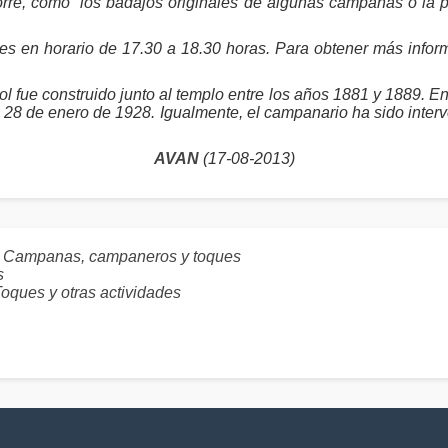
torre, como “los badajos originales de algunas campanas o la
nes en horario de 17.30 a 18.30 horas. Para obtener más info
l fue construido junto al templo entre los años 1881 y 1889. En
l 28 de enero de 1928. Igualmente, el campanario ha sido interv
AVAN
(17-08-2013)
: Campanas, campaneros y toques
s
es y otras actividades