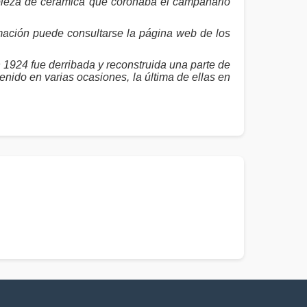
 pieza de cerámica que coronaba el campanario
rmación puede consultarse la página web de los
 1924 fue derribada y reconstruida una parte de
enido en varias ocasiones, la última de ellas en