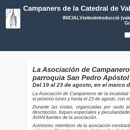
Campaners de la Catedral de Va
INICIAL
Visites
Introducció (val
Gr
La Asociación de Campaneros
parroquia San Pedro Apóstol
Del 19 al 23 de agosto, en el marco d
La Asociación de Campaneros de la localidad 
el próximo lunes y hasta el 23 de agosto, con m
Durante las visitas, organizadas por sexto 
descripción, toques especiales y peculiaridad
AVAN fuentes de la asociación.
Asimismo, miembros de la asociación mostrarán