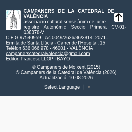
CAMPANERS DE LA CATEDRAL DE
VALÈNCIA
associació cultural sense ànim de lucre
registre Autonòmic Secció Primera CV-01-
038378-V
CIF G-97540959 - c/c 0049/2626/86/2814120711
Ermita de Santa Llúcia - Carrer de l'Hospital, 15
Telèfon 636 066 978 - 46001 - VALÈNCIA
campanerscatedralvalencia@gmail.com
Editor:
Francesc LLOP i BAYO
©
Campaners de Moixent
(2015)
© Campaners de la Catedral de València (2026)
Actualització: 10-08-2026
Select Language
▼