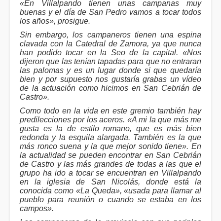
«En Villalpando tienen unas campanas muy
buenas y el día de San Pedro vamos a tocar todos
los años», prosigue.
Sin embargo, los campaneros tienen una espina
clavada con la Catedral de Zamora, ya que nunca
han podido tocar en la Seo de la capital. «Nos
dijeron que las tenían tapadas para que no entraran
las palomas y es un lugar donde si que quedaría
bien y por supuesto nos gustaría grabas un vídeo
de la actuación como hicimos en San Cebrián de
Castro».
Como todo en la vida en este gremio también hay
predilecciones por los aceros. «A mi la que más me
gusta es la de estilo romano, que es más bien
redonda y la esquila alargada. También es la que
más ronco suena y la que mejor sonido tiene». En
la actualidad se pueden encontrar en San Cebrián
de Castro y las más grandes de todas a las que el
grupo ha ido a tocar se encuentran en Villalpando
en la iglesia de San Nicolás, donde está la
conocida como «La Queda», «usada para llamar al
pueblo para reunión o cuando se estaba en los
campos».