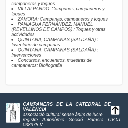
campaneros y toques
VILLALPANDO: Campanas, campaneros y
toques
ZAMORA: Campanas, campaneros y toques
PANIAGUA FERNÁNDEZ, MANUEL
(REVELLINOS DE CAMPOS) : Toques y otras
actividades
QUINTANA, CAMPANAS (SALDAÑA) :
Inventario de campanas
QUINTANA, CAMPANAS (SALDAÑA) :
Intervenciones
Concursos, encuentros, muestras de
campaneros: Bibliografía
CAMPANERS DE LA CATEDRAL DE
VALÈNCIA
associació cultural sense ànim de lucre
registre Autonòmic Secció Primera CV-01-
038378-V