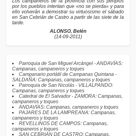
Los campaneros de la provincia con sus periplos
por los pueblos intentan que «no se pierda» y para
ello volverán a demostrar su virtuosismo el sábado
en San Cebrián de Castro a partir de las siete de la
tarde.
ALONSO, Belén
(14-09-2011)
Parroquia de San Miguel Arcángel - ANDAVÍAS:
Campanas, campaneros y toques
Campanario portátil de Campanas Quintana -
SALDAÑA: Campanas, campaneros y toques
Parroquia de San Nicolás - VILLALPANDO:
Campanas, campaneros y toques
Catedral de El Salvador - ZAMORA: Campanas,
campaneros y toques
ANDAVÍAS: Campanas, campaneros y toques
PAJARES DE LA LAMPREANA: Campanas,
campaneros y toques
REVELLINOS DE CAMPOS: Campanas,
campaneros y toques
SAN CEBRIÁN DE CASTRO: Campanas,