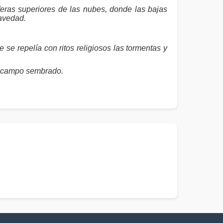
eras superiores de las nubes, donde las bajas
ravedad.
e repelía con ritos religiosos las tormentas y
el campo sembrado.