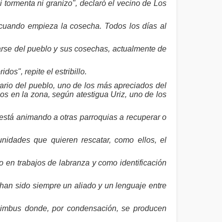
 tormenta ni granizo", declaró el vecino de Los
 cuando empieza la cosecha. Todos los días al
iarse del pueblo y sus cosechas, actualmente de
os", repite el estribillo.
ario del pueblo, uno de los más apreciados del
s en la zona, según atestigua Uriz, uno de los
a está animando a otras parroquias a recuperar o
nidades que quieren rescatar, como ellos, el
o en trabajos de labranza y como identificación
 han sido siempre un aliado y un lenguaje entre
nimbus donde, por condensación, se producen