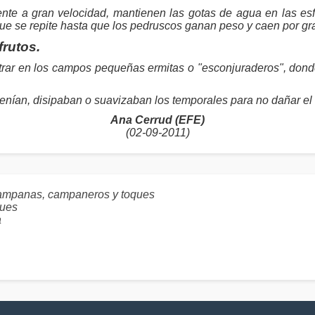
nte a gran velocidad, mantienen las gotas de agua en las esf
que se repite hasta que los pedruscos ganan peso y caen por g
frutos.
rar en los campos pequeñas ermitas o "esconjuraderos", donde s
tenían, disipaban o suavizaban los temporales para no dañar 
Ana Cerrud (EFE)
(02-09-2011)
ampanas, campaneros y toques
ues
a