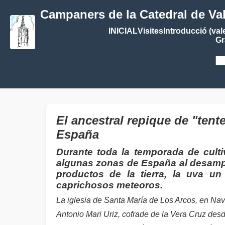
Campaners de la Catedral de Va
INICIAL
Visites
Introducció (val
Gr
El ancestral repique de "ten
España
Durante toda la temporada de culti
algunas zonas de España al desampa
productos de la tierra, la uva u
caprichosos meteoros.
La iglesia de Santa María de Los Arcos, en Nav
Antonio Mari Uriz, cofrade de la Vera Cruz desde