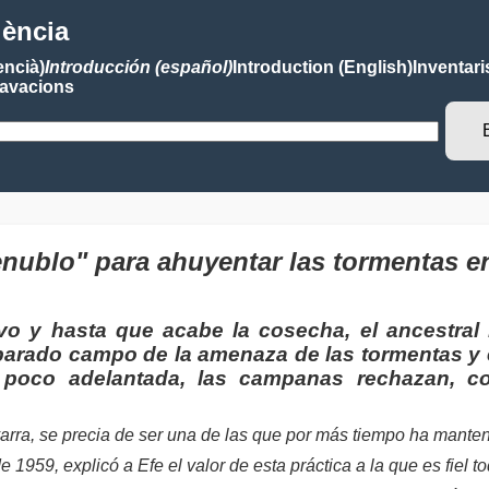
lència
encià)
Introducción (español)
Introduction (English)
Inventari
avacions
tenublo" para ahuyentar las tormentas 
vo y hasta que acabe la cosecha, el ancestral
rado campo de la amenaza de las tormentas y el
n poco adelantada, las campanas rechazan, 
arra, se precia de ser una de las que por más tiempo ha manten
 1959, explicó a Efe el valor de esta práctica a la que es fiel t