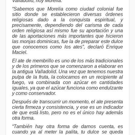
Valladolid, hoy Morelia.
“Sabemos que Morelia como ciudad colonial fue
sitio donde se establecieron diversas órdenes
religiosas dado a la conquista espiritual, y
precisamente, dependiendo del carisma de cada
orden religiosa así mismo fue su aportación y una
de las aportaciones más importantes que hicieron
las monjas dominicas, fue la de preparar este dulce
que conocemos como los ates”, declaró Enrique
Maciel.
El ate de membrillo es uno de los más tradicionales
y de los primeros que se comenzaron a elaborar en
la antigua Valladolid. Una vez que tenemos nuestra
pulpa de la fruta, la colocamos en un recipiente al
fuego, va combinada con azúcar en cantidades
iguales, ya que el azúcar funciona como endulzante
y como conservador.
Después de transcurrir un momento, el ate presenta
cierta firmeza y consistencia, y ese es un indicador
de que está listo, pero no es el único hay además
otra forma.
“También hay otra forma de darnos cuenta, es
cuando ya al meter la palita, tu dulce se queda