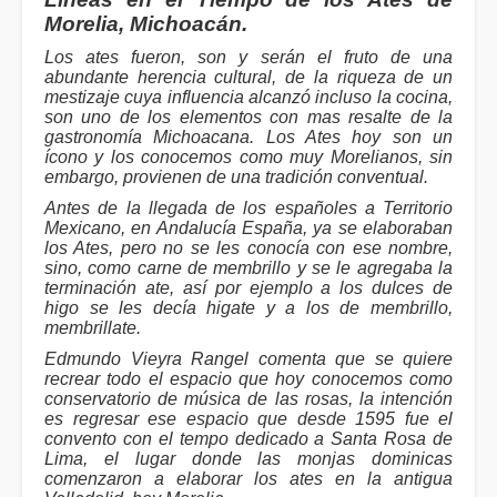
Morelia, Michoacán.
Los ates fueron, son y serán el fruto de una
abundante herencia cultural, de la riqueza de un
mestizaje cuya influencia alcanzó incluso la cocina,
son uno de los elementos con mas resalte de la
gastronomía Michoacana. Los Ates hoy son un
ícono y los conocemos como muy Morelianos, sin
embargo, provienen de una tradición conventual.
Antes de la llegada de los españoles a Territorio
Mexicano, en Andalucía España, ya se elaboraban
los Ates, pero no se les conocía con ese nombre,
sino, como carne de membrillo y se le agregaba la
terminación ate, así por ejemplo a los dulces de
higo se les decía higate y a los de membrillo,
membrillate.
Edmundo Vieyra Rangel comenta que se quiere
recrear todo el espacio que hoy conocemos como
conservatorio de música de las rosas, la intención
es regresar ese espacio que desde 1595 fue el
convento con el tempo dedicado a Santa Rosa de
Lima, el lugar donde las monjas dominicas
comenzaron a elaborar los ates en la antigua