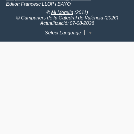
Editor:
Francesc LLOP i BAYO
©
Mi Morelia
(2011)
© Campaners de la Catedral de València (2026)
Actualització: 07-08-2026
Select Language
▼