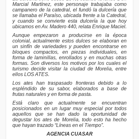
Marcial Martínez, este personaje trabajaba como
campanero de la catedral, el fundó la dulcería que
se llamaba el Paraíso, ubicada frente a la Catedral,
y cuando se convierte esta dulcería la que hoy
ubicamos en Av. Madero 440, relata Enrique Maciel.
Aunque empezaron a producirse en la época
colonial, actualmente estos dulces se elaboran en
un sinfín de variedades y pueden encontrarse en
bloques compactos, en piezas individuales, en
forma de laminillas, enrollados y en muchas otras
formas. Son diversos los motivos por los cuales el
turismo decide visitar la ciudad de Morelia, entre
ellos LOS ATES.
Los ates han traspasado fronteras debido a lo
espléndido de su sabor, elaborados a base de
frutas naturales y en forma de pasta.
Está claro que actualmente se encuentran
posicionados en un lugar muy especial por todos
aquellos que se han dado la oportunidad de
degustar los ates de Morelia, todo esto ha hecho
que hayan trazado “Líneas en el Tiempo”.
AGENCIA CUASAR