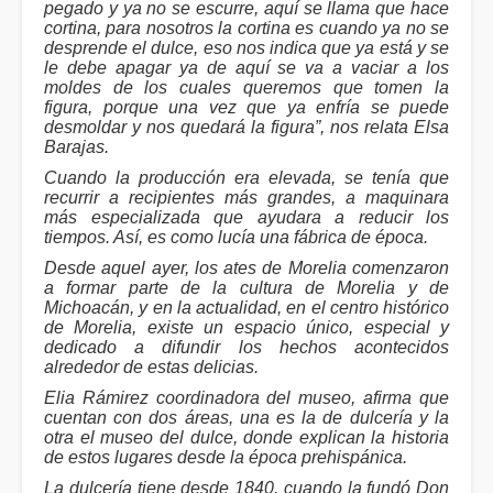
pegado y ya no se escurre, aquí se llama que hace
cortina, para nosotros la cortina es cuando ya no se
desprende el dulce, eso nos indica que ya está y se
le debe apagar ya de aquí se va a vaciar a los
moldes de los cuales queremos que tomen la
figura, porque una vez que ya enfría se puede
desmoldar y nos quedará la figura”, nos relata Elsa
Barajas.
Cuando la producción era elevada, se tenía que
recurrir a recipientes más grandes, a maquinara
más especializada que ayudara a reducir los
tiempos. Así, es como lucía una fábrica de época.
Desde aquel ayer, los ates de Morelia comenzaron
a formar parte de la cultura de Morelia y de
Michoacán, y en la actualidad, en el centro histórico
de Morelia, existe un espacio único, especial y
dedicado a difundir los hechos acontecidos
alrededor de estas delicias.
Elia Rámirez coordinadora del museo, afirma que
cuentan con dos áreas, una es la de dulcería y la
otra el museo del dulce, donde explican la historia
de estos lugares desde la época prehispánica.
La dulcería tiene desde 1840, cuando la fundó Don