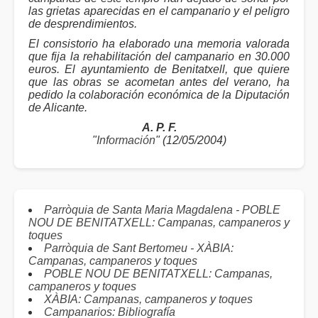
las grietas aparecidas en el campanario y el peligro
de desprendimientos.
El consistorio ha elaborado una memoria valorada
que fija la rehabilitación del campanario en 30.000
euros. El ayuntamiento de Benitatxell, que quiere
que las obras se acometan antes del verano, ha
pedido la colaboración económica de la Diputación
de Alicante.
A. P. F.
"
Información
" (12/05/2004)
Parròquia de Santa Maria Magdalena - POBLE
NOU DE BENITATXELL: Campanas, campaneros y
toques
Parròquia de Sant Bertomeu - XÀBIA:
Campanas, campaneros y toques
POBLE NOU DE BENITATXELL: Campanas,
campaneros y toques
XÀBIA: Campanas, campaneros y toques
Campanarios: Bibliografía