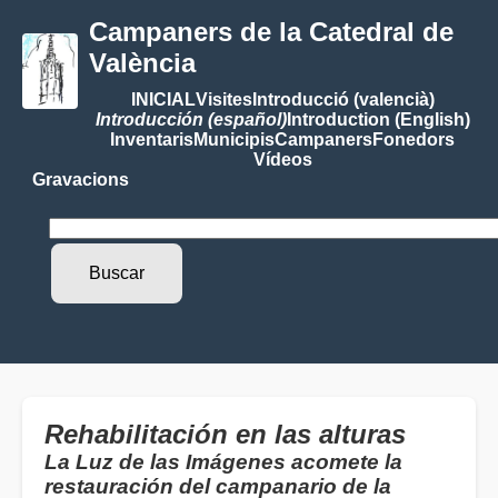
Campaners de la Catedral de
València
INICIAL
Visites
Introducció (valencià)
Introducción (español)
Introduction (English)
Inventaris
Municipis
Campaners
Fonedors
Vídeos
Gravacions
Rehabilitación en las alturas
La Luz de las Imágenes acomete la
restauración del campanario de la