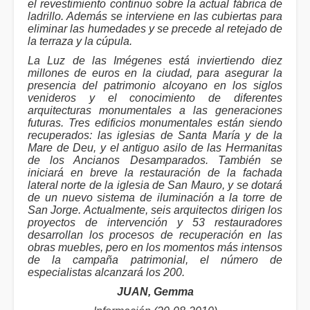
el revestimiento continuo sobre la actual fábrica de
ladrillo. Además se interviene en las cubiertas para
eliminar las humedades y se precede al retejado de
la terraza y la cúpula.
La Luz de las Imégenes está inviertiendo diez
millones de euros en la ciudad, para asegurar la
presencia del patrimonio alcoyano en los siglos
venideros y el conocimiento de diferentes
arquitecturas monumentales a las generaciones
futuras. Tres edificios monumentales están siendo
recuperados: las iglesias de Santa María y de la
Mare de Deu, y el antiguo asilo de las Hermanitas
de los Ancianos Desamparados. También se
iniciará en breve la restauración de la fachada
lateral norte de la iglesia de San Mauro, y se dotará
de un nuevo sistema de iluminación a la torre de
San Jorge. Actualmente, seis arquitectos dirigen los
proyectos de intervención y 53 restauradores
desarrollan los procesos de recuperación en las
obras muebles, pero en los momentos más intensos
de la campaña patrimonial, el número de
especialistas alcanzará los 200.
JUAN, Gemma