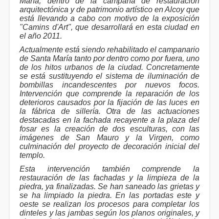
María, dentro de la campaña de restauración
arquitectónica y de patrimonio artístico en Alcoy que
está llevando a cabo con motivo de la exposición
"Camins d'Art", que desarrollará en esta ciudad en
el año 2011.
Actualmente está siendo rehabilitado el campanario
de Santa María tanto por dentro como por fuera, uno
de los hitos urbanos de la ciudad. Concretamente
se está sustituyendo el sistema de iluminación de
bombillas incandescentes por nuevos focos.
Intervención que comprende la reparación de los
deterioros causados por la fijación de las luces en
la fábrica de sillería. Otra de las actuaciones
destacadas en la fachada recayente a la plaza del
fosar es la creación de dos esculturas, con las
imágenes de San Mauro y la Virgen, como
culminación del proyecto de decoración inicial del
templo.
Esta intervención también comprende la
restauración de las fachadas y la limpieza de la
piedra, ya finalizadas. Se han saneado las grietas y
se ha limpiado la piedra. En las portadas este y
oeste se realizan los procesos para completar los
dinteles y las jambas según los planos originales, y