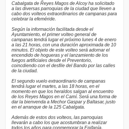
Cabalgata de Reyes Magos de Alcoy ha solicitado
a las diversas parroquias de la ciudad que lleven a
cabo dos volteos extraordinarios de campanas para
celebrar la efeméride.
Según la información facilitada desde el
Ayuntamiento, el primer volteo general de
campanas tendrá lugar el próximo lunes 4 de enero
a las 21 horas, con una duración aproximada de 10
minutos. El objeto de este volteo será adornar el
encendido de hogueras y el lanzamiento de los
fuegos artificiales desde el Preventorio,
coincdiendo con el desfile del Bando por las calles
de la ciudad.
El segundo vuelo extraordinario de campanas
tendrá lugar el martes, a las 18 horas, en el
momento en que los heraldos salgan al encuentro
de los Reyes Magos en el Camí. Será una forma de
dar la bienvenda a Mechor Gaspar y Baltasar, justo
en el arranque de la 125 Cabalgata.
Además de estos dos volteos, las parroquias
llevarán a cabo los que acostumbran a realizar
todos los años para conmemorar la Epifanía.