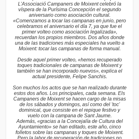
L'Associació Campaners de Moixent celebró la
víspera de la Purísima Concepción el segundo
aniversario como asociación cultural.
«Comenzamos a tocar las campanas en junio, pero
celebramos el aniversario el día 7, ya que fue el
primer volteo como asociación legalizada»,
recuerdan los propios miembros. Dos años donde
una de las tradiciones más especiales ha vuelto a
Moixent: tocar las campanas de forma manual.
Desde aquel primer volteo, «hemos recuperado
toques tradicionales de campanas de Moixent y
también se han incorporado nuevos», explica el
actual presidente, Felipe Sanchis.
Son muchos los actos que se han realizado durante
estos dos años. Los principales, cada semana. Els
Campaners de Moixent se hacen cargo de la misas
de los sábados y domingos, así como del 'toc'
dominical, que consiste en el repique festivo y
vuelo con la campana de Sant Jaume.
Además, «gracias a la Concejalía de Cultura del
Ayuntamiento» se han editado, este año, cinco
folletos sobre las campanas y toques de Moixent.
Pero la labor de recuperación de tradiciones no