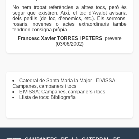
No hem trobat referències a altres tocs, però és
segur que existiren. Així, el toc d’Avalot avisaria
dels perills (de foc, d’enemics, etc.). Els sermons,
rosaris, novenes o actes extraordinaris també
tendrien consigna pròpia.
Francesc Xavier TORRES i PETERS
, prevere
(03/06/2002)
Catedral de Santa Maria la Major - EIVISSA:
Campanes, campaners i tocs
EIVISSA: Campanes, campaners i tocs
Llista de tocs: Bibliografia