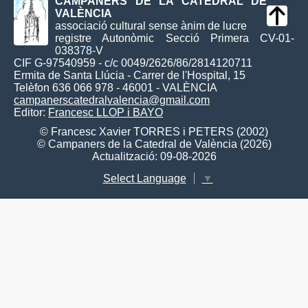
CAMPANERS DE LA CATEDRAL DE
VALÈNCIA
associació cultural sense ànim de lucre
registre Autonòmic Secció Primera CV-01-
038378-V
CIF G-97540959 - c/c 0049/2626/86/2814120711
Ermita de Santa Llúcia - Carrer de l'Hospital, 15
Telèfon 636 066 978 - 46001 - VALÈNCIA
campanerscatedralvalencia@gmail.com
Editor:
Francesc LLOP i BAYO
© Francesc Xavier TORRES i PETERS (2002)
© Campaners de la Catedral de València (2026)
Actualització: 09-08-2026
Select Language
▼