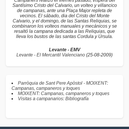
Campaners realizó el viernes pasado, víspera del
Santísimo Cristo del Calvario, un volteo y villancico
de campanas, ante una Plaça Major repleta de
vecinos. El sábado, dia del Cristo del Monte
Calvario, y el domingo, de las Santas Reliquias, se
combinaron los volteos manuales y mecánicos y se
resaltó la campana dedicada a las Reliquias, que
lleva los bustos de las santas Cordula y Úrsula.
Levante - EMV
Levante - El Mercantil Valenciano
(25-08-2009)
Parròquia de Sant Pere Apòstol - MOIXENT:
Campanas, campaneros y toques
MOIXENT: Campanas, campaneros y toques
Visitas a campanarios: Bibliografía