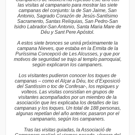
las visitas al campanario para mostrar las siete
campanas del conjunto: la de San Jaime, San
Antonio, Sagrado Corazón de Jesús-Santísimo
Sacramento, Santas Reliquias, San Pedro-San
Isidro Labrador-San Antonio, Santa Maria Mare de
Déu y Sant Pere Apóstol.
A estos siete bronces se unirá próximamente la
campana Nieves, que estaba en la Ermita de la
Puríssima Concepció de Les Alcusses, y que por
motivos de seguridad se trajo al templo parroquial,
según explicaron los campaners.
Los visitantes pudieron conocer los toques de
campanas – como el Alçar a Déu, toc d’Exposició
del Santíssim o toc de Confesar-, los repiques y
volteos. Las visitas consistían en grupos de
visitantes acompañados por un miembro de la
asociación que les explicaba los detalles de las
campanas y los toques. Un total de 188 personas,
algunas repetían del año anterior, pasaron por el
campanario, según los campaners.
Tras las visitas guiadas, la Associació de