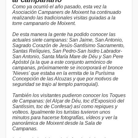
Como ya ocurrió el año pasado, esta vez la
Asociación Campaners de Moixent ha continuado
realizando las tradicionales visitas guiadas a la
torre campanario de Moixent.
De esta manera la gente ha podido conocer las
actuales siete campanas: San Jaime, San Antonio,
Sagrado Corazón de Jesús-Santísimo Sacramento,
Santas Relíquies, San Pedro-San Isidro Labrador-
San Antonio, Santa María Mare de Déu y San Pere
Apóstol (a la que a este conjunto armónico de
campanas, próximamente se incorporará el bronce
'Nieves' que estaba en la ermita de la Purísima
Concepción de las Alcuzas y que por motivos de
seguridad se trajo al templo parroquial).
También los visitantes pudieron conocer los Toques
de Campanas: (el Alçar de Déu, toc d'Exposició del
Santíssim, toc de Confesar) así como repiques y
volteos. Igualmente los turistas tuvieron unos
minutos para hacerse fotografías, vídeos y ver la
panorámica de Moixent desde la Sala de
Campanas.