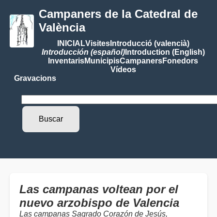
Campaners de la Catedral de
València
INICIAL
Visites
Introducció (valencià)
Introducción (español)
Introduction (English)
Inventaris
Municipis
Campaners
Fonedors
Vídeos
Gravacions
Las campanas voltean por el
nuevo arzobispo de Valencia
Las campanas Sagrado Corazón de Jesús,