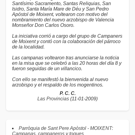
Santísimo Sacramento, Santas Reliquias, San
Isidro, Santa María Mare de Déu y San Pedro
Apóstol de Moixent, voltearon con motivo del
nombramiento del nuevo arzobispo de Valencia
Monseñor Don Carlos Osoro.
La iniciativa corrió a cargo del grupo de Campaners
de Moixent y contó con la colaboración del párroco
de la localidad.
Las campanas voltearon tras anunciarse la noticia
en la misa que se celebró a las 20 horas del día 8 y
fueron seguidas de un villancico.
Con ello se manifestó la bienvenida al nuevo
arzobispo y el respaldo de los mogentinos.
P. C. C.
Las Provincias
(11-01-2009)
Parròquia de Sant Pere Apòstol - MOIXENT:
Campanas, campaneros y toques