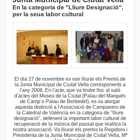
En la categoria de "Lliure Designació",
per la seua labor cultural
El dia 27 de novembre es van lliurar els Premis de
la Junta Municipal de Ciutat Vella corresponents a
l'any 2008. En l'acte, que va tindre lloc al saló
d'actes del Museu de la Ciutat (Palau del Marqués
de Camp o Palau de Berbedel), es va atorgar
aquesta distinció a l'Associació de Campaners de
la Catedral de València en la categoria de "lliure
designació", defenent la important labor cultural de
recuperació de la música del passat que realitza la
nostra associació. Va lliurar els premis la Regidora i
Presidenta de la Junta Municipal de Ciutat Vella, Mª