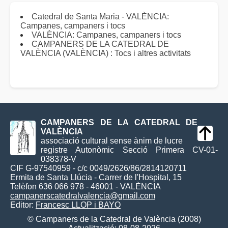
Catedral de Santa Maria - VALÈNCIA:
Campanes, campaners i tocs
VALÈNCIA: Campanes, campaners i tocs
CAMPANERS DE LA CATEDRAL DE
VALÈNCIA (VALÈNCIA) : Tocs i altres activitats
CAMPANERS DE LA CATEDRAL DE
VALÈNCIA
associació cultural sense ànim de lucre
registre Autonòmic Secció Primera CV-01-
038378-V
CIF G-97540959 - c/c 0049/2626/86/2814120711
Ermita de Santa Llúcia - Carrer de l'Hospital, 15
Telèfon 636 066 978 - 46001 - VALÈNCIA
campanerscatedralvalencia@gmail.com
Editor:
Francesc LLOP i BAYO
© Campaners de la Catedral de València (2008)