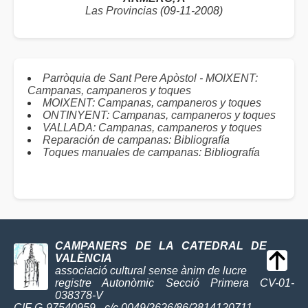
Las Provincias
(09-11-2008)
Parròquia de Sant Pere Apòstol - MOIXENT:
Campanas, campaneros y toques
MOIXENT: Campanas, campaneros y toques
ONTINYENT: Campanas, campaneros y toques
VALLADA: Campanas, campaneros y toques
Reparación de campanas: Bibliografía
Toques manuales de campanas: Bibliografía
CAMPANERS DE LA CATEDRAL DE
VALÈNCIA
associació cultural sense ànim de lucre
registre Autonòmic Secció Primera CV-01-
038378-V
CIF G-97540959 - c/c 0049/2626/86/2814120711