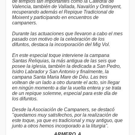
de templos tan importantes como la Catedral de
Valencia, también de Vallada, Navalón y Ontinyent,
recuperando además el Repique Tradicional de
Moixent y participando en encuentros de
campaners.
Durante las actuaciones que llevaron a cabo el mes
pasado con motivo de la celebración de los
difuntos, destaca la incorporación del Mig Vol.
En este especial toque interviene la campana
Santas Reliquias, la más antigua de las seis que
posee la iglesia, también la dedicada a San Pedro,
Isidro Labrador y San Antonio y finalmente, la
campana Santa Maria Mare de Déu. Las tres
voltean de un lado a otro durante el acto, sin llegar
en ningún momento a dar la vuelta entera y se trata
de un repique solemne, especial para este día de
los difuntos.
Desde la Asociación de Campaners, se destacó
"quedamos muy satisfechos, por la realización de
este toque, ya que es tradicional y muy antiguo, que
junto a otros hemos incorporado a la liturgia".
ARMERO, A