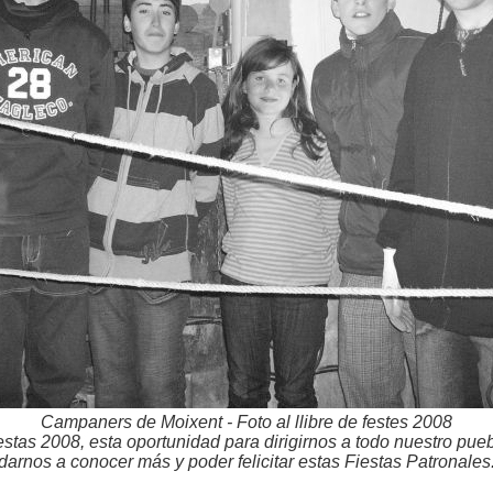
Campaners de Moixent - Foto al llibre de festes 2008
as 2008, esta oportunidad para dirigirnos a todo nuestro puebl
darnos a conocer más y poder felicitar estas Fiestas Patronales