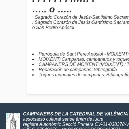
….. o …..
· Sagrado Corazón de Jesús-Santísimo Sacra
: Sagrado Corazón de Jesús-Santísimo Sacrame
o San Pedro Apóstol
Parròquia de Sant Pere Apòstol - MOIXENT
MOIXENT: Campanas, campaneros y toque
CAMPANERS DE MOIXENT (MOIXENT) : Toqu
Reparación de campanas: Bibliografía
Toques manuales de campanas: Bibliografí
CAMPANERS DE LA CATEDRAL DE VALÈNCIA
associació cultural sense ànim de lucre
registre Autonòmic Secció Primera CV-01-038378-