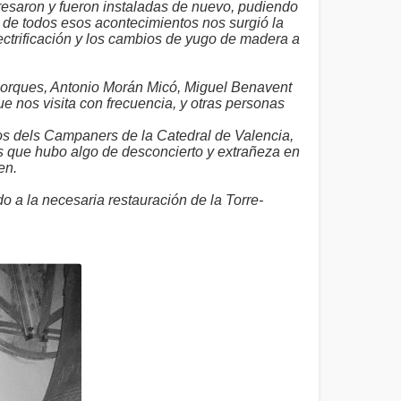
resaron y fueron instaladas de nuevo, pudiendo
 de todos esos acontecimientos nos surgió la
ectrificación y los cambios de yugo de madera a
 Jorques, Antonio Morán Micó, Miguel Benavent
e nos visita con frecuencia, y otras personas
os dels Campaners de la Catedral de Valencia,
 que hubo algo de desconcierto y extrañeza en
en.
o a la necesaria restauración de la Torre-