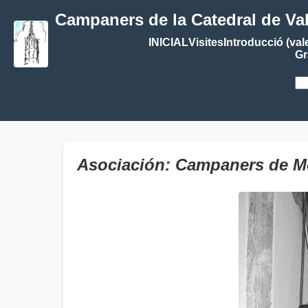
Campaners de la Catedral de Va
INICIAL
Visites
Introducció (val
Gr
Asociación: Campaners de M