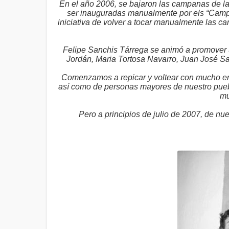
En el año 2006, se bajaron las campanas de la
ser inauguradas manualmente por els “Campan
iniciativa de volver a tocar manualmente las c
Felipe Sanchis Tárrega se animó a promover u
Jordán, Maria Tortosa Navarro, Juan José San
Comenzamos a repicar y voltear con mucho ent
así como de personas mayores de nuestro pueb
mu
Pero a principios de julio de 2007, de nu