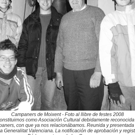
Campaners de Moixent - Foto al llibre de festes 2008
nstituirnos como Asociación Cultural debidamente reconocida y
paners, con que ya nos relacionábamos. Reunida y presentada 
la Generalitat Valenciana. La notificación de aprobación y regist