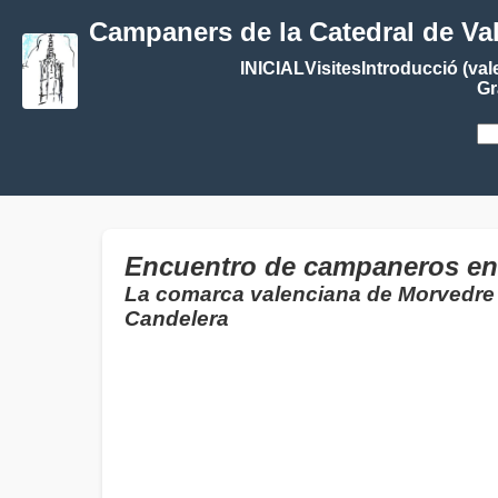
Campaners de la Catedral de Va
INICIAL
Visites
Introducció (val
Gr
Encuentro de campaneros en 
La comarca valenciana de Morvedre 
Candelera