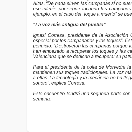
Altas. “De nada sirven las campanas si no sue
ese interés por seguir tocando las campanas 
ejemplo, en el caso del “toque a muerto” se puede
“La voz más antigua del pueblo”
Ignasi Corresa, presidente de la Asociación
especial por los campanarios y los toques”. Es
perjuicio: “Destruyeron las campanas porque t
han empezado a recuperar los toques y las ca
Valenciana que se dedican a recuperar su patr
Para el presidente de la colla de Morvedre la
mantienen sus toques tradicionales. La voz más
a ellas. La tecnología y la mecánica no ha ll
sonoro”, explica Corresa.
Este encuentro tendrá una segunda parte con l
semana.