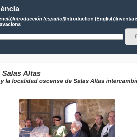
lència
encià)
Introducción (español)
Introduction (English)
Inventari
avacions
Salas Altas
y la localidad oscense de Salas Altas intercam