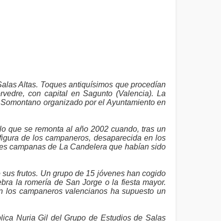
Salas Altas. Toques antiquísimos que procedían
vedre, con capital en Sagunto (Valencia). La
l Somontano organizado por el Ayuntamiento en
lo que se remonta al año 2002 cuando, tras un
figura de los campaneros, desaparecida en los
s tres campanas de La Candelera que habían sido
 sus frutos. Un grupo de 15 jóvenes han cogido
ra la romería de San Jorge o la fiesta mayor.
con los campaneros valencianos ha supuesto un
lica Nuria Gil del Grupo de Estudios de Salas