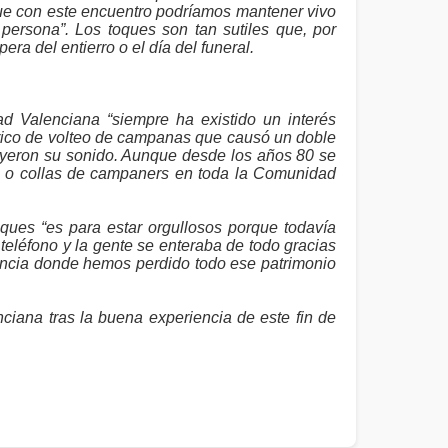
que con este encuentro podríamos mantener vivo
persona”. Los toques son tan sutiles que, por
era del entierro o el día del funeral.
d Valenciana “siempre ha existido un interés
ctrico de volteo de campanas que causó un doble
ruyeron su sonido. Aunque desde los años 80 se
os o collas de campaners en toda la Comunidad
oques “es para estar orgullosos porque todavía
teléfono y la gente se enteraba de todo gracias
lencia donde hemos perdido todo ese patrimonio
ciana tras la buena experiencia de este fin de