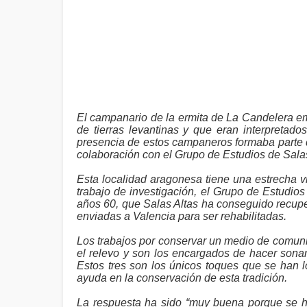
El campanario de la ermita de La Candelera em
de tierras levantinas y que eran interpreta
presencia de estos campaneros formaba parte 
colaboración con el Grupo de Estudios de Salas
Esta localidad aragonesa tiene una estrecha v
trabajo de investigación, el Grupo de Estudio
años 60, que Salas Altas ha conseguido recuper
enviadas a Valencia para ser rehabilitadas.
Los trabajos por conservar un medio de comuni
el relevo y son los encargados de hacer sonar
Estos tres son los únicos toques que se han 
ayuda en la conservación de esta tradición.
La respuesta ha sido “muy buena porque se ha