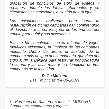
grabación de principios de siglo de volteos y
repiques, durante las Fiestas Patronales y en
circunstancias especiales, el sonido no era igual”.
Las actuaciones realizadas para lograr la
restauración de dichas campanas han comprendido
el desmonte, retirada y bajada de los bronces del
templo parroquial y sus accesorios.
Ello se ha completado con la retirada de yugos
metálicos existentes, la limpieza de las campanas
mediante chorro de arena, el traslado de la
campana más antigua del campanario, que data del
siglo XVIII, a Bélgica para restaurar por soldadura
la corona y las asas rotas y la refundición de tres
campanas de la localidad.
D. T. / Moixent
Las Provincias
(04-05-2007)
Parròquia de Sant Pere Apòstol - MOIXENT:
Campanas, campaneros y toques