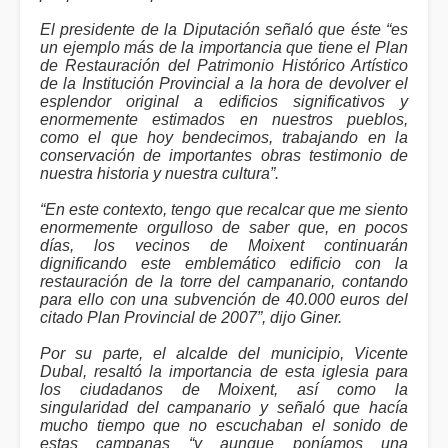
El presidente de la Diputación señaló que éste “es
un ejemplo más de la importancia que tiene el Plan
de Restauración del Patrimonio Histórico Artístico
de la Institución Provincial a la hora de devolver el
esplendor original a edificios significativos y
enormemente estimados en nuestros pueblos,
como el que hoy bendecimos, trabajando en la
conservación de importantes obras testimonio de
nuestra historia y nuestra cultura”.
“En este contexto, tengo que recalcar que me siento
enormemente orgulloso de saber que, en pocos
días, los vecinos de Moixent continuarán
dignificando este emblemático edificio con la
restauración de la torre del campanario, contando
para ello con una subvención de 40.000 euros del
citado Plan Provincial de 2007”, dijo Giner.
Por su parte, el alcalde del municipio, Vicente
Dubal, resaltó la importancia de esta iglesia para
los ciudadanos de Moixent, así como la
singularidad del campanario y señaló que hacía
mucho tiempo que no escuchaban el sonido de
estas campanas “y aunque poníamos una