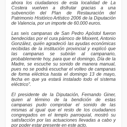
ahora los ciudadanos de esta localidad de La
Costera vuelven a disfrutar gracias a una
subvención del Plan de Restauración del
Patrimonio Histórico Artístico 2006 de la Diputación
de Valencia, por un importe de 60.000 euros.
Las seis campanas de San Pedro Apóstol fueron
bendecidas por el cura párroco de Moixent, Antonio
González, quién agradeció las ayudas económicas
recibidas de la institución provincial y explicó que
las campanas se subirán al campanario,
probablemente hoy, para que el domingo, Día de la
Madre, se escuche su sonido de manera manual,
pues no se podrá escuchar el volteo de campanas
de forma eléctrica hasta el domingo 13 de mayo,
fecha en que ya estará instalado todo el sistema
eléctrico”.
El presidente de la Diputación, Fernando Giner,
quien al término de la bendición de estas
campanas pudo comprobar el sonido de las
mismas al igual que el resto de los ciudadanos
congregados en el templo parroquial, mostró su
satisfacción por las actuaciones llevadas a cabo y
por poder estar presente en este acto.