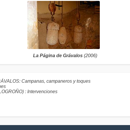
La Página de Grávalos
(2006)
 GRÁVALOS: Campanas, campaneros y toques
ues
GROÑO) : Intervenciones