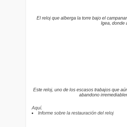
El reloj que alberga la torre bajo el campan
Igea, donde a
Este reloj, uno de los escasos trabajos que aún 
abandono irremediablem
Aquí
.
Informe sobre la restauración del reloj