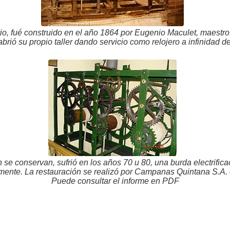
ario, fué construido en el año 1864 por Eugenio Maculet, maestro
brió su propio taller dando servicio como relojero a infinidad d
se conservan, sufrió en los años 70 u 80, una burda electrificaci
ente. La restauración se realizó por Campanas Quintana S.A.
Puede consultar el informe en PDF