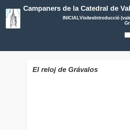
Campaners de la Catedral de Va
INICIAL
Visites
Introducció (val
Gr
El reloj de Grávalos