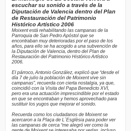
escuchar su sonido a través de la
Diputación de Valencia dentro del Plan
de Restauración del Patrimonio
Histórico Artístico 2006
Moixent está rehabilitando las campanas de la
Parroquia de San Pedro Apóstol que se
encontraban muy deterioradas por el paso de los
años, para ello se ha acogido a una subvención de
la Diputación de Valencia, dentro del Plan de
Restauración del Patrimonio Histórico Artístico
2006.
El párroco, Antonio González, explicó que “desde el
día 7 de julio la población de Moixent vive sin
campanas”, recuerda con cierta nostalgia, ya que,
coincidió con la Visita del Papa Benedicto XVI,
pero era una actuación imprescindible por el estado
en que se encontraban y hemos aprovechado para
sustituir los yugos que mejorar el sonido.
Recuerda como los ciudadanos de Moixent se
acercaron a la Plaça de L´Esglèsia para poder ver
las campanas de cerca “me alegró ver como la
gente de Moixent se interesaba por verlas, incluso