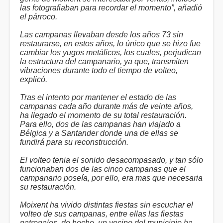
las fotografiaban para recordar el momento”, añadió
el párroco.
Las campanas llevaban desde los años 73 sin
restaurarse, en estos años, lo único que se hizo fue
cambiar los yugos metálicos, los cuales, perjudican
la estructura del campanario, ya que, transmiten
vibraciones durante todo el tiempo de volteo,
explicó.
Tras el intento por mantener el estado de las
campanas cada año durante más de veinte años,
ha llegado el momento de su total restauración.
Para ello, dos de las campanas han viajado a
Bélgica y a Santander donde una de ellas se
fundirá para su reconstrucción.
El volteo tenia el sonido desacompasado, y tan sólo
funcionaban dos de las cinco campanas que el
campanario poseía, por ello, era mas que necesaria
su restauración.
Moixent ha vivido distintas fiestas sin escuchar el
volteo de sus campanas, entre ellas las fiestas
patronales, de hecho, un vecino del municipio ha