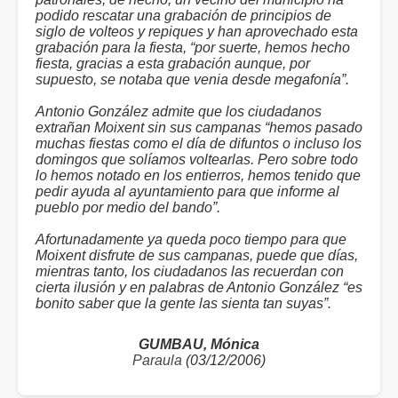
podido rescatar una grabación de principios de
siglo de volteos y repiques y han aprovechado esta
grabación para la fiesta, “por suerte, hemos hecho
fiesta, gracias a esta grabación aunque, por
supuesto, se notaba que venia desde megafonía”.
Antonio González admite que los ciudadanos
extrañan Moixent sin sus campanas “hemos pasado
muchas fiestas como el día de difuntos o incluso los
domingos que solíamos voltearlas. Pero sobre todo
lo hemos notado en los entierros, hemos tenido que
pedir ayuda al ayuntamiento para que informe al
pueblo por medio del bando”.
Afortunadamente ya queda poco tiempo para que
Moixent disfrute de sus campanas, puede que días,
mientras tanto, los ciudadanos las recuerdan con
cierta ilusión y en palabras de Antonio González “es
bonito saber que la gente las sienta tan suyas”.
GUMBAU, Mónica
Paraula
(03/12/2006)