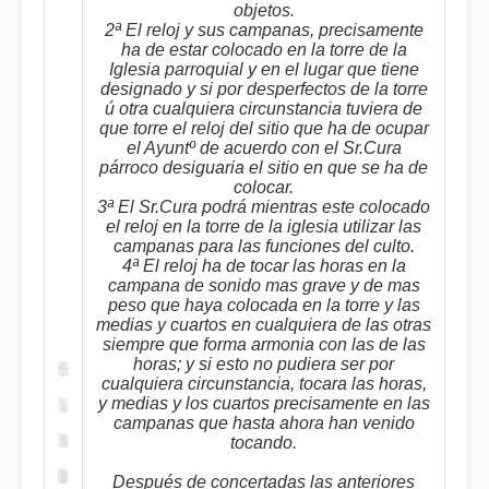
objetos.
2ª El reloj y sus campanas, precisamente
ha de estar colocado en la torre de la
Iglesia parroquial y en el lugar que tiene
designado y si por desperfectos de la torre
ú otra cualquiera circunstancia tuviera de
que torre el reloj del sitio que ha de ocupar
el Ayuntº de acuerdo con el Sr.Cura
párroco desiguaria el sitio en que se ha de
colocar.
3ª El Sr.Cura podrá mientras este colocado
el reloj en la torre de la iglesia utilizar las
campanas para las funciones del culto.
4ª El reloj ha de tocar las horas en la
campana de sonido mas grave y de mas
peso que haya colocada en la torre y las
medias y cuartos en cualquiera de las otras
siempre que forma armonia con las de las
horas; y si esto no pudiera ser por
cualquiera circunstancia, tocara las horas,
y medias y los cuartos precisamente en las
campanas que hasta ahora han venido
tocando.
Después de concertadas las anteriores