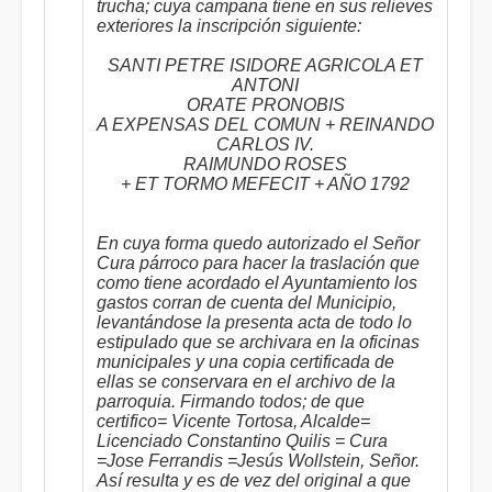
trucha; cuya campana tiene en sus relieves
exteriores la inscripción siguiente:
SANTI PETRE ISIDORE AGRICOLA ET
ANTONI
ORATE PRONOBIS
A EXPENSAS DEL COMUN + REINANDO
CARLOS IV.
RAIMUNDO ROSES
+ ET TORMO MEFECIT + AÑO 1792
En cuya forma quedo autorizado el Señor
Cura párroco para hacer la traslación que
como tiene acordado el Ayuntamiento los
gastos corran de cuenta del Municipio,
levantándose la presenta acta de todo lo
estipulado que se archivara en la oficinas
municipales y una copia certificada de
ellas se conservara en el archivo de la
parroquia. Firmando todos; de que
certifico= Vicente Tortosa, Alcalde=
Licenciado Constantino Quilis = Cura
=Jose Ferrandis =Jesús Wollstein, Señor.
Así resulta y es de vez del original a que