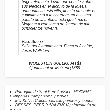
hago referencia. I para que conste y obre
sus efectos en el archivo de la Iglesia
parroquial de esta villa, libro la presente en
cumplimiento a lo acordado en el último
párrafo de la anterior acta que firmo en
Mogente a veintiocho de febrero de mil
ochocientos noventa.
Visto Bueno
Sello del Ayuntamiento. Firma el Alcalde,
Jesús Wollstein
WOLLSTEIN GOLLIG, Jesús
Ajuntament de Moixent (1889)
Parròquia de Sant Pere Apòstol - MOIXENT:
Campanas, campaneros y toques
MOIXENT: Campanas, campaneros y toques
BESSES, PEDRO (VALÈNCIA) : Inventario de
relojes