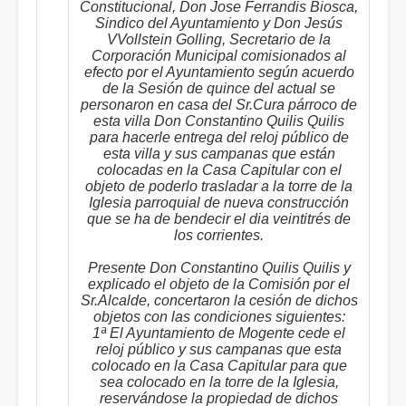
Constitucional, Don Jose Ferrandis Biosca,
Sindico del Ayuntamiento y Don Jesús
VVollstein Golling, Secretario de la
Corporación Municipal comisionados al
efecto por el Ayuntamiento según acuerdo
de la Sesión de quince del actual se
personaron en casa del Sr.Cura párroco de
esta villa Don Constantino Quilis Quilis
para hacerle entrega del reloj público de
esta villa y sus campanas que están
colocadas en la Casa Capitular con el
objeto de poderlo trasladar a la torre de la
Iglesia parroquial de nueva construcción
que se ha de bendecir el dia veintitrés de
los corrientes.
Presente Don Constantino Quilis Quilis y
explicado el objeto de la Comisión por el
Sr.Alcalde, concertaron la cesión de dichos
objetos con las condiciones siguientes:
1ª El Ayuntamiento de Mogente cede el
reloj público y sus campanas que esta
colocado en la Casa Capitular para que
sea colocado en la torre de la Iglesia,
reservándose la propiedad de dichos