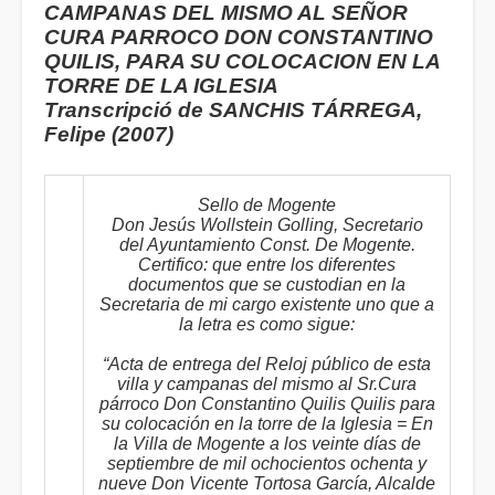
CAMPANAS DEL MISMO AL SEÑOR
CURA PARROCO DON CONSTANTINO
QUILIS, PARA SU COLOCACION EN LA
TORRE DE LA IGLESIA
Transcripció de SANCHIS TÁRREGA,
Felipe (2007)
Sello de Mogente
Don Jesús Wollstein Golling, Secretario
del Ayuntamiento Const. De Mogente.
Certifico: que entre los diferentes
documentos que se custodian en la
Secretaria de mi cargo existente uno que a
la letra es como sigue:
“Acta de entrega del Reloj público de esta
villa y campanas del mismo al Sr.Cura
párroco Don Constantino Quilis Quilis para
su colocación en la torre de la Iglesia = En
la Villa de Mogente a los veinte días de
septiembre de mil ochocientos ochenta y
nueve Don Vicente Tortosa García, Alcalde