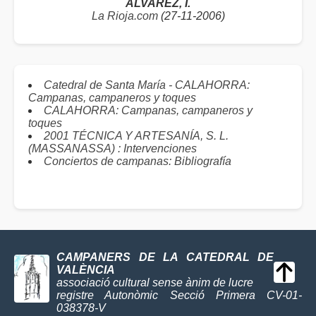
ÁLVAREZ, I.
La Rioja.com
(27-11-2006)
Catedral de Santa María - CALAHORRA:
Campanas, campaneros y toques
CALAHORRA: Campanas, campaneros y
toques
2001 TÉCNICA Y ARTESANÍA, S. L.
(MASSANASSA) : Intervenciones
Conciertos de campanas: Bibliografía
CAMPANERS DE LA CATEDRAL DE
VALÈNCIA
associació cultural sense ànim de lucre
registre Autonòmic Secció Primera CV-01-
038378-V