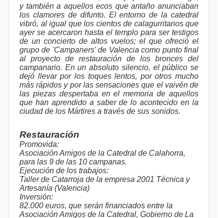
y también a aquellos ecos que antaño anunciaban
los clamores de difunto. El entorno de la catedral
vibró, al igual que los cientos de calagurritanos que
ayer se acercaron hasta el templo para ser testigos
de un concierto de altos vuelos; el que ofreció el
grupo de 'Campaners' de Valencia como punto final
al proyecto de restauración de los bronces del
campanario. En un absoluto silencio, el público se
dejó llevar por los toques lentos, por otros mucho
más rápidos y por las sensaciones que el vaivén de
las piezas despertaba en el memoria de aquellos
que han aprendido a saber de lo acontecido en la
ciudad de los Mártires a través de sus sonidos.
Restauración
Promovida:
Asociación Amigos de la Catedral de Calahorra,
para las 9 de las 10 campanas.
Ejecución de los trabajos:
Taller de Catarroja de la empresa 2001 Técnica y
Artesanía (Valencia)
Inversión:
82.000 euros, que serán financiados entre la
Asociación Amigos de la Catedral, Gobierno de La