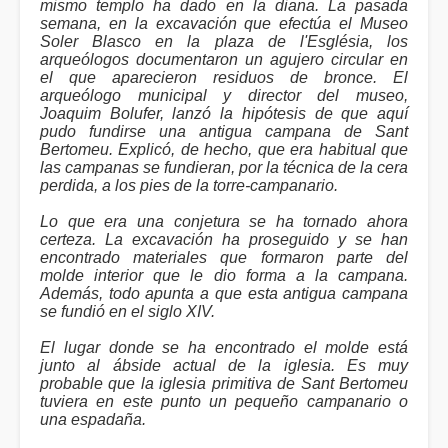
mismo templo ha dado en la diana. La pasada
semana, en la excavación que efectúa el Museo
Soler Blasco en la plaza de l'Església, los
arqueólogos documentaron un agujero circular en
el que aparecieron residuos de bronce. El
arqueólogo municipal y director del museo,
Joaquim Bolufer, lanzó la hipótesis de que aquí
pudo fundirse una antigua campana de Sant
Bertomeu. Explicó, de hecho, que era habitual que
las campanas se fundieran, por la técnica de la cera
perdida, a los pies de la torre-campanario.
Lo que era una conjetura se ha tornado ahora
certeza. La excavación ha proseguido y se han
encontrado materiales que formaron parte del
molde interior que le dio forma a la campana.
Además, todo apunta a que esta antigua campana
se fundió en el siglo XIV.
El lugar donde se ha encontrado el molde está
junto al ábside actual de la iglesia. Es muy
probable que la iglesia primitiva de Sant Bertomeu
tuviera en este punto un pequeño campanario o
una espadaña.