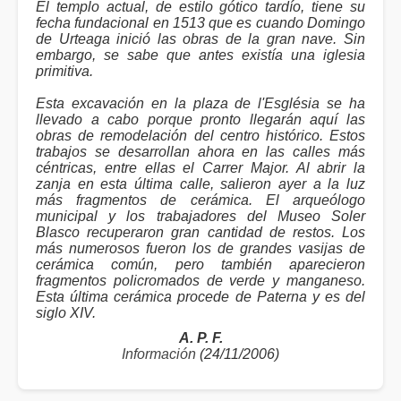
El templo actual, de estilo gótico tardío, tiene su
fecha fundacional en 1513 que es cuando Domingo
de Urteaga inició las obras de la gran nave. Sin
embargo, se sabe que antes existía una iglesia
primitiva.
Esta excavación en la plaza de l'Església se ha
llevado a cabo porque pronto llegarán aquí las
obras de remodelación del centro histórico. Estos
trabajos se desarrollan ahora en las calles más
céntricas, entre ellas el Carrer Major. Al abrir la
zanja en esta última calle, salieron ayer a la luz
más fragmentos de cerámica. El arqueólogo
municipal y los trabajadores del Museo Soler
Blasco recuperaron gran cantidad de restos. Los
más numerosos fueron los de grandes vasijas de
cerámica común, pero también aparecieron
fragmentos policromados de verde y manganeso.
Esta última cerámica procede de Paterna y es del
siglo XIV.
A. P. F.
Información
(24/11/2006)