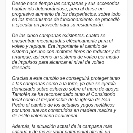
Desde hace tiempo las campanas y sus accesorios
habían ido deteriorándose, pero al darse un
progresivo aumento de los desperfectos, sobre todo
en los mecanismos de funcionamiento, se procedió
a ejecutar un proyecto para su restauración.
De las cinco campanas existentes, cuatro se
encuentran mecanizadas eléctricamente para el
volteo y repique. Era importante el cambio de
sistema por uno con motores libres de reductor y de
arranque, así como un sistema de volteo por medio
de impulsos para alcanzar el nivel de volteo
deseado.
Gracias a este cambio se conseguirá proteger tanto
a las campanas como a la torre, ya que se ejercía
demasiado sobre esfuerzo sobre el muro de apoyo.
También se ha recomendado tanto al Consistorio
local como al responsable de la iglesia de San
Pedro el cambio de los actuales yugos metálicos
por unos nuevos construidos en madera maciza y
de estilo valenciano tradicional.
Además, la situación actual de la campana más
antigua y de mayor valor patrimonial ofrecía un