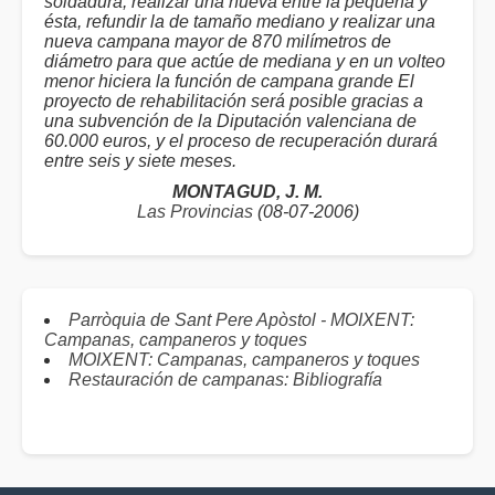
soldadura, realizar una nueva entre la pequeña y
ésta, refundir la de tamaño mediano y realizar una
nueva campana mayor de 870 milímetros de
diámetro para que actúe de mediana y en un volteo
menor hiciera la función de campana grande El
proyecto de rehabilitación será posible gracias a
una subvención de la Diputación valenciana de
60.000 euros, y el proceso de recuperación durará
entre seis y siete meses.
MONTAGUD, J. M.
Las Provincias
(08-07-2006)
Parròquia de Sant Pere Apòstol - MOIXENT:
Campanas, campaneros y toques
MOIXENT: Campanas, campaneros y toques
Restauración de campanas: Bibliografía