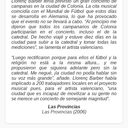
Llorenç Barber tenía previsto un gran concierto de
campanas en la ciudad de Colonia. La cita musical
coincidía con el Mundial de Fútbol que estos días
se desarrolla en Alemania, lo que ha provocado
que el evento no se llevará a cabo. “Al principio me
dijeron que todos los campanarios de Colonia
participarían en el concierto, incluso el de la
catedral. De hecho viajé y estuve diez días en la
ciudad para subir a la catedral y tomar todas las
mediciones”, se lamenta el artista valenciano.
“Luego rectificaron porque para ellos el fútbol y la
religión no está a la misma altura... y me
propusieron que siguiera adelante pero sin la
catedral. Me negué, ¡la ciudad no podía hablar sin
su voz más grande”, añade. Llorenç Barber había
implicado a 200 trabajadores locales en el proyecto
musical pues, para el artista valenciano, “una
ciudad que es incapaz de movilizar a su gente no
se merece un concierto de semejante magnitud”.
Las Provincias
Las Provincias
(2006)