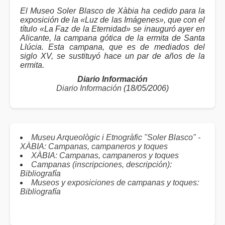
El Museo Soler Blasco de Xàbia ha cedido para la
exposición de la «Luz de las Imágenes», que con el
título «La Faz de la Eternidad» se inauguró ayer en
Alicante, la campana gótica de la ermita de Santa
Llúcia. Esta campana, que es de mediados del
siglo XV, se sustituyó hace un par de años de la
ermita.
Diario Información
Diario Información
(18/05/2006)
Museu Arqueològic i Etnogràfic "Soler Blasco" -
XÀBIA: Campanas, campaneros y toques
XÀBIA: Campanas, campaneros y toques
Campanas (inscripciones, descripción):
Bibliografía
Museos y exposiciones de campanas y toques:
Bibliografía