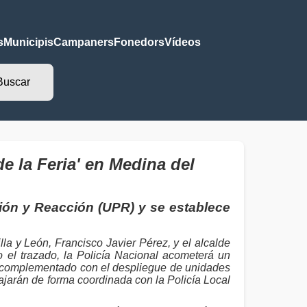
s
Municipis
Campaners
Fonedors
Vídeos
e la Feria' en Medina del
nción y Reacción (UPR) y se establece
la y León, Francisco Javier Pérez, y el alcalde
el trazado, la Policía Nacional acometerá un
á complementado con el despliegue de unidades
jarán de forma coordinada con la Policía Local