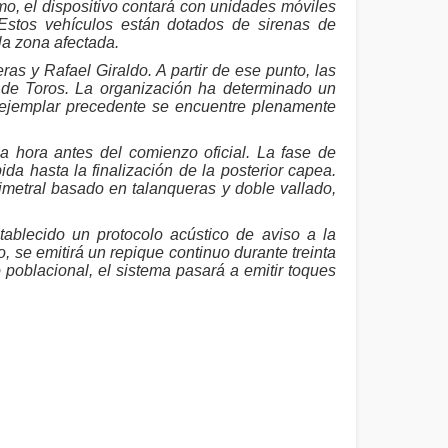
smo, el dispositivo contará con unidades móviles
 Estos vehículos están dotados de sirenas de
la zona afectada.
ras y Rafael Giraldo. A partir de ese punto, las
a de Toros. La organización ha determinado un
 ejemplar precedente se encuentre plenamente
na hora antes del comienzo oficial. La fase de
da hasta la finalización de la posterior capea.
rimetral basado en talanqueras y doble vallado,
ablecido un protocolo acústico de aviso a la
 se emitirá un repique continuo durante treinta
o poblacional, el sistema pasará a emitir toques