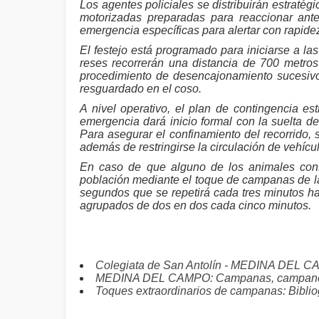
Los agentes policiales se distribuirán estratég
motorizadas preparadas para reaccionar ante
emergencia específicas para alertar con rapide
El festejo está programado para iniciarse a las 
reses recorrerán una distancia de 700 metros
procedimiento de desencajonamiento sucesivo
resguardado en el coso.
A nivel operativo, el plan de contingencia es
emergencia dará inicio formal con la suelta de
Para asegurar el confinamiento del recorrido, 
además de restringirse la circulación de vehíc
En caso de que alguno de los animales consi
población mediante el toque de campanas de la 
segundos que se repetirá cada tres minutos hast
agrupados de dos en dos cada cinco minutos.
Colegiata de San Antolín - MEDINA DEL 
MEDINA DEL CAMPO: Campanas, campaner
Toques extraordinarios de campanas: Biblio