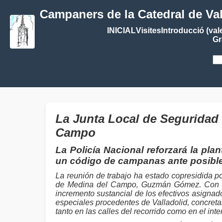
Campaners de la Catedral de Va
INICIAL
Visites
Introducció (val
Gr
La Junta Local de Seguridad d
Campo
La Policía Nacional reforzará la pla
un código de campanas ante posibl
La reunión de trabajo ha estado copresidida po
de Medina del Campo, Guzmán Gómez. Con el f
incremento sustancial de los efectivos asigna
especiales procedentes de Valladolid, concret
tanto en las calles del recorrido como en el inter