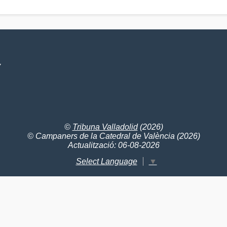
V
©
Tribuna Valladolid
(2026)
© Campaners de la Catedral de València (2026)
Actualització: 06-08-2026
Select Language
▼