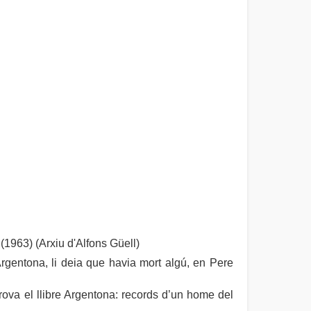
(1963) (Arxiu d'Alfons Güell)
gentona, li deia que havia mort algú, en Pere
ova el llibre Argentona: records d’un home del