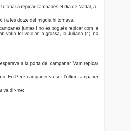
et d’anar a repicar campanes el dia de Nadal, a
ó i a les dotze del migdia hi tornava.
s campanes juntes i no es pogués repicar com la
volia fer voleiar la grossa, la Juliana (4), no
 l’esperava a la porta del campanar. Vam repicar
aven. En Pere campaner va ser l’últim campaner
ar va dir-me: