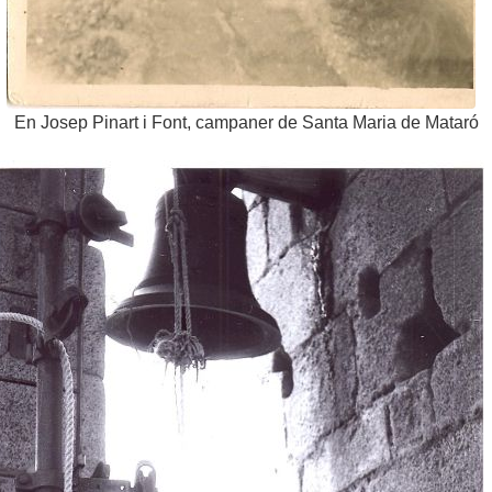
En Josep Pinart i Font, campaner de Santa Maria de Mataró