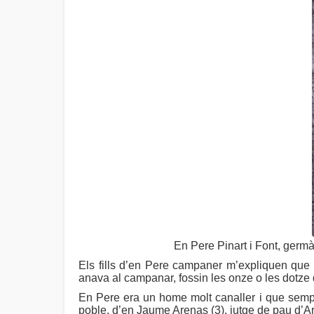
En Pere Pinart i Font, germà
Els fills d’en Pere campaner m’expliquen que 
anava al campanar, fossin les onze o les dotze d
En Pere era un home molt canaller i que sempr
poble, d’en Jaume Arenas (3), jutge de pau d’A