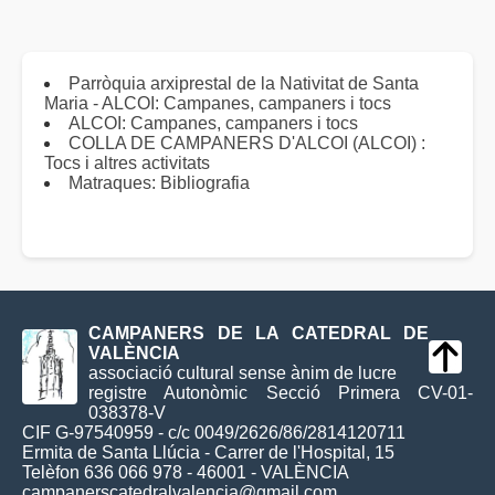
Parròquia arxiprestal de la Nativitat de Santa
Maria - ALCOI: Campanes, campaners i tocs
ALCOI: Campanes, campaners i tocs
COLLA DE CAMPANERS D'ALCOI (ALCOI) :
Tocs i altres activitats
Matraques: Bibliografia
CAMPANERS DE LA CATEDRAL DE
VALÈNCIA
associació cultural sense ànim de lucre
registre Autonòmic Secció Primera CV-01-
038378-V
CIF G-97540959 - c/c 0049/2626/86/2814120711
Ermita de Santa Llúcia - Carrer de l'Hospital, 15
Telèfon 636 066 978 - 46001 - VALÈNCIA
campanerscatedralvalencia@gmail.com