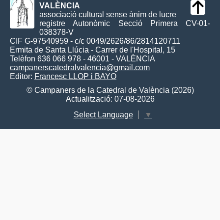
VALÈNCIA
associació cultural sense ànim de lucre
registre Autonòmic Secció Primera CV-01-
038378-V
CIF G-97540959 - c/c 0049/2626/86/2814120711
Ermita de Santa Llúcia - Carrer de l'Hospital, 15
Telèfon 636 066 978 - 46001 - VALÈNCIA
campanerscatedralvalencia@gmail.com
Editor:
Francesc LLOP i BAYO
© Campaners de la Catedral de València (2026)
Actualització: 07-08-2026
Select Language
▼