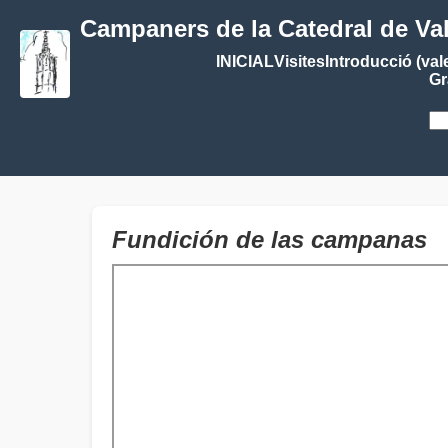
Campaners de la Catedral de Va
INICIAL
Visites
Introducció (val
Gr
Fundición de las campanas