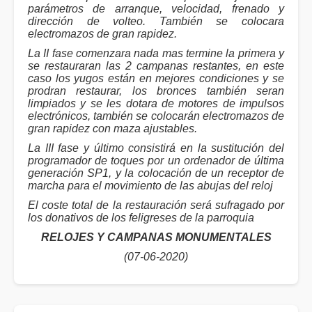
parámetros de arranque, velocidad, frenado y
dirección de volteo. También se colocara
electromazos de gran rapidez.
La II fase comenzara nada mas termine la primera y
se restauraran las 2 campanas restantes, en este
caso los yugos están en mejores condiciones y se
prodran restaurar, los bronces también seran
limpiados y se les dotara de motores de impulsos
electrónicos, también se colocarán electromazos de
gran rapidez con maza ajustables.
La III fase y último consistirá en la sustitución del
programador de toques por un ordenador de última
generación SP1, y la colocación de un receptor de
marcha para el movimiento de las abujas del reloj
El coste total de la restauración será sufragado por
los donativos de los feligreses de la parroquia
RELOJES Y CAMPANAS MONUMENTALES
(07-06-2020)