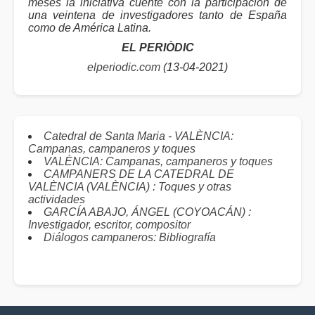
meses la iniciativa cuente con la participación de
una veintena de investigadores tanto de España
como de América Latina.
EL PERIÒDIC
elperiodic.com
(13-04-2021)
Catedral de Santa Maria - VALÈNCIA:
Campanas, campaneros y toques
VALÈNCIA: Campanas, campaneros y toques
CAMPANERS DE LA CATEDRAL DE
VALÈNCIA (VALÈNCIA) : Toques y otras
actividades
GARCÍA ABAJO, ÁNGEL (COYOACÁN) :
Investigador, escritor, compositor
Diálogos campaneros: Bibliografía