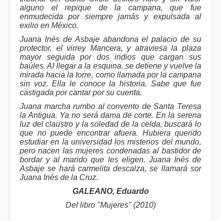
alguno el repique de la campana, que fue
enmudecida por siempre jamás y expulsada al
exilio en México.
Juana Inés de Asbaje abandona el palacio de su
protector, el virrey Mancera, y atraviesa la plaza
mayor seguida por dos indios que cargan sus
baúles. Al llegar a la esquina, se detiene y vuelve la
mirada hacia la torre, como llamada por la campana
sin voz. Ella le conoce la historia. Sabe que fue
castigada por cantar por su cuenta.
Juana marcha rumbo al convento de Santa Teresa
la Antigua. Ya no será dama de corte. En la serena
luz del claustro y la soledad de la celda, buscará lo
que no puede encontrar afuera. Hubiera querido
estudiar en la universidad los misterios del mundo,
pero nacen las mujeres condenadas al bastidor de
bordar y al marido que les eligen. Juana Inés de
Asbaje se hará carmelita descalza, se llamará sor
Juana Inés de la Cruz.
GALEANO, Eduardo
Del libro "Mujeres" (2010)