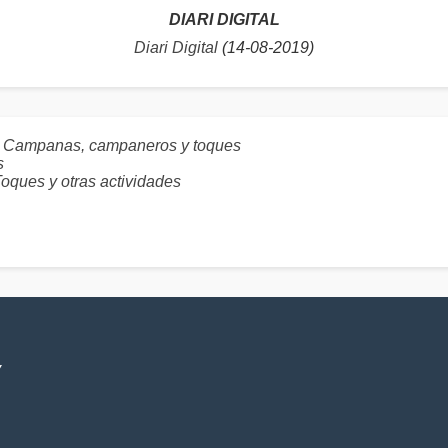
DIARI DIGITAL
Diari Digital
(14-08-2019)
: Campanas, campaneros y toques
s
es y otras actividades
V