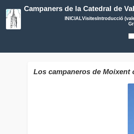
Campaners de la Catedral de Va
INICIAL
Visites
Introducció (val
Gr
Los campaneros de Moixent or