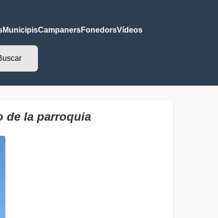
s
Municipis
Campaners
Fonedors
Vídeos
 de la parroquia