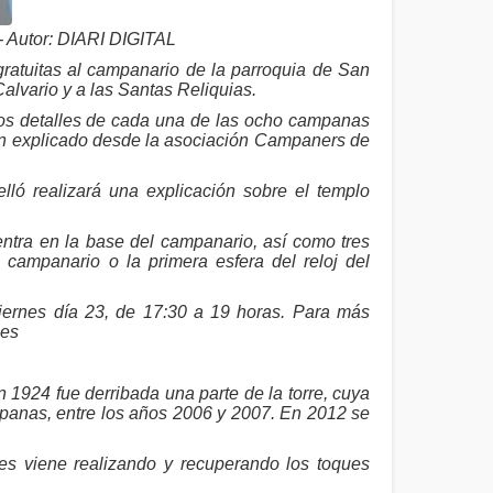
- Autor: DIARI DIGITAL
ratuitas al campanario de la parroquia de San
alvario y a las Santas Reliquias.
“los detalles de cada una de las ocho campanas
han explicado desde la asociación Campaners de
ló realizará una explicación sobre el templo
ntra en la base del campanario, así como tres
campanario o la primera esfera del reloj del
viernes día 23, de 17:30 a 19 horas. Para más
.es
n 1924 fue derribada una parte de la torre, cuya
panas, entre los años 2006 y 2007. En 2012 se
 viene realizando y recuperando los toques