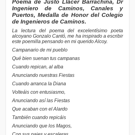
Poema de Justo Llácer Barrachina, Dr
Ingeniero de Caminos, Canales y
Puertos, Medalla de Honor del Colegio
de Ingenieros de Caminos.
La lectura del poema del excelentísimo poeta
alcoyano Gonzalo Cantó, me ha inspirado a escribir
este poemilla pensando en mi querido Alcoy.
Campanario de mi pueblo
Qué bien suenan tus campanas
Cuando repican, al alba
Anunciando nuestras Fiestas
Cuando arranca la Diana
Volteáis con entusiasmo,
Anunciando así las Fiestas
Que acaban con el Alardo
También cuando repicáis
Anunciando que los Magos,
Con sus pajes y escaleras,