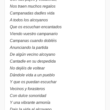
Nos traen muchos regalos
Campanadas dadles vida
A todos los alcoyanos
Que os escuchan encantados
Viendo vuestro campanario
Campanas cuando dobléis
Anunciando la partida
De algún vecino alcoyano
Cantadle en su despedida
No dejéis de voltear
Dándole vida a un pueblo
Y que os puedan escuchar
Vecinos y forasteros
Con dulce sonoridad
Y una vibrante armonía
Dais la vida al alcoyano