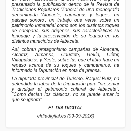
presentado la publicación dentro de la Revista de
Tradiciones Populares 'Zahora' de una monografía
denominada 'Albacete, campanas y toques: un
paisaje sonoro', un trabajo que versa sobre un
patrimonio inmaterial como son los distintos toques
de campana, sus orígenes, sus características su
lenguaje y la preservación de su legado en los
distintos municipios de Albacete.
Así, cobran protagonismo campañas de Albacete,
Alcaraz, Almansa, Caudete, Hellín, Liétor,
Villapalacios y Yeste, sobre las que el libro hace un
repaso acerca de su toques y campaneros, ha
informado la Diputación en nota de prensa.
La diputada provincial de Turismo, Raquel Ruiz, ha
defendido la labor de la Diputación para "preservar
y divulgar el patrimonio cultural de Albacete".
"Como decían los clásicos, no se puede amar lo
que se ignora"
EL DIA DIGITAL
eldiadigital.es
(09-09-2016)