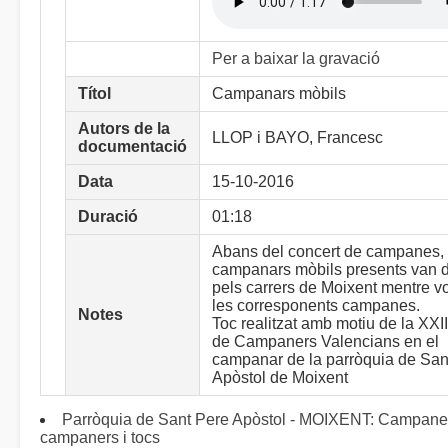
Per a baixar la gravació
Títol
Campanars mòbils
Autors de la
LLOP i BAYO, Francesc
documentació
Data
15-10-2016
Duració
01:18
Abans del concert de campanes, 
campanars mòbils presents van d
pels carrers de Moixent mentre v
les corresponents campanes.
Notes
Toc realitzat amb motiu de la XXI
de Campaners Valencians en el
campanar de la parròquia de San
Apòstol de Moixent
Parròquia de Sant Pere Apòstol - MOIXENT: Campane
campaners i tocs