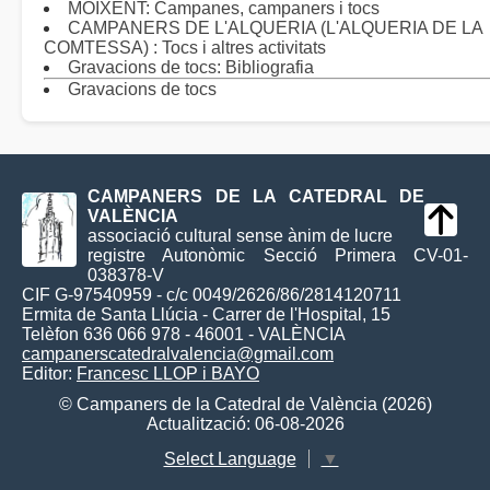
MOIXENT: Campanes, campaners i tocs
CAMPANERS DE L'ALQUERIA (L'ALQUERIA DE LA
COMTESSA) : Tocs i altres activitats
Gravacions de tocs: Bibliografia
Gravacions de tocs
CAMPANERS DE LA CATEDRAL DE
VALÈNCIA
associació cultural sense ànim de lucre
registre Autonòmic Secció Primera CV-01-
038378-V
CIF G-97540959 - c/c 0049/2626/86/2814120711
Ermita de Santa Llúcia - Carrer de l'Hospital, 15
Telèfon 636 066 978 - 46001 - VALÈNCIA
campanerscatedralvalencia@gmail.com
Editor:
Francesc LLOP i BAYO
© Campaners de la Catedral de València (2026)
Actualització: 06-08-2026
Select Language
▼