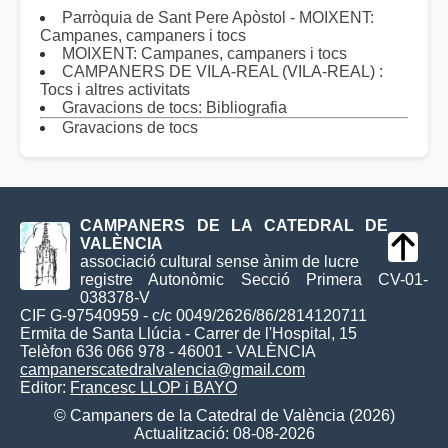
Parròquia de Sant Pere Apòstol - MOIXENT:
Campanes, campaners i tocs
MOIXENT: Campanes, campaners i tocs
CAMPANERS DE VILA-REAL (VILA-REAL) :
Tocs i altres activitats
Gravacions de tocs: Bibliografia
Gravacions de tocs
CAMPANERS DE LA CATEDRAL DE
VALÈNCIA
associació cultural sense ànim de lucre
registre Autonòmic Secció Primera CV-01-
038378-V
CIF G-97540959 - c/c 0049/2626/86/2814120711
Ermita de Santa Llúcia - Carrer de l'Hospital, 15
Telèfon 636 066 978 - 46001 - VALÈNCIA
campanerscatedralvalencia@gmail.com
Editor:
Francesc LLOP i BAYO
© Campaners de la Catedral de València (2026)
Actualització: 08-08-2026