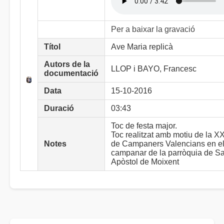
Per a baixar la gravació
Títol
Ave Maria replicà
Autors de la
LLOP i BAYO, Francesc
documentació
Data
15-10-2016
Duració
03:43
Toc de festa major.
Toc realitzat amb motiu de la X
Notes
de Campaners Valencians en e
campanar de la parròquia de S
Apòstol de Moixent