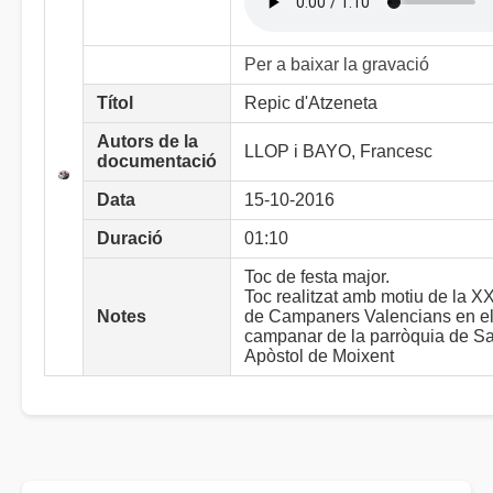
Per a baixar la gravació
Títol
Repic d'Atzeneta
Autors de la
LLOP i BAYO, Francesc
documentació
Data
15-10-2016
Duració
01:10
Toc de festa major.
Toc realitzat amb motiu de la X
Notes
de Campaners Valencians en e
campanar de la parròquia de S
Apòstol de Moixent