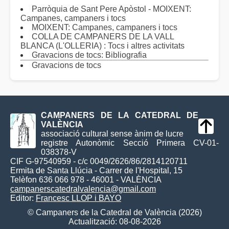
Parròquia de Sant Pere Apòstol - MOIXENT:
Campanes, campaners i tocs
MOIXENT: Campanes, campaners i tocs
COLLA DE CAMPANERS DE LA VALL
BLANCA (L'OLLERIA) : Tocs i altres activitats
Gravacions de tocs: Bibliografia
Gravacions de tocs
CAMPANERS DE LA CATEDRAL DE
VALÈNCIA
associació cultural sense ànim de lucre
registre Autonòmic Secció Primera CV-01-
038378-V
CIF G-97540959 - c/c 0049/2626/86/2814120711
Ermita de Santa Llúcia - Carrer de l'Hospital, 15
Telèfon 636 066 978 - 46001 - VALÈNCIA
campanerscatedralvalencia@gmail.com
Editor:
Francesc LLOP i BAYO
© Campaners de la Catedral de València (2026)
Actualització: 08-08-2026