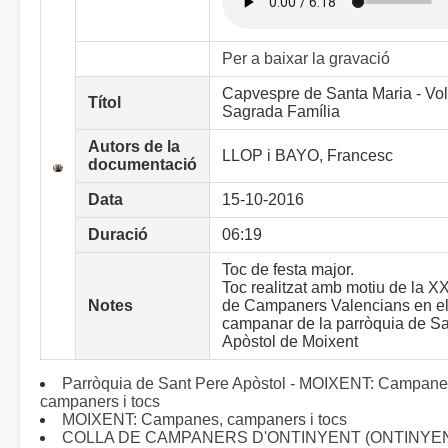
Per a baixar la gravació
Capvespre de Santa Maria - Vol
Títol
Sagrada Família
Autors de la
LLOP i BAYO, Francesc
documentació
Data
15-10-2016
Duració
06:19
Toc de festa major.
Toc realitzat amb motiu de la X
Notes
de Campaners Valencians en e
campanar de la parròquia de S
Apòstol de Moixent
Parròquia de Sant Pere Apòstol - MOIXENT: Campane
campaners i tocs
MOIXENT: Campanes, campaners i tocs
COLLA DE CAMPANERS D'ONTINYENT (ONTINYENT)