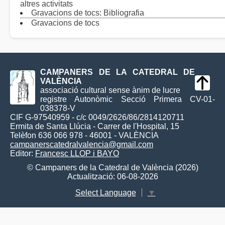
altres activitats
Gravacions de tocs: Bibliografia
Gravacions de tocs
CAMPANERS DE LA CATEDRAL DE
VALÈNCIA
associació cultural sense ànim de lucre
registre Autonòmic Secció Primera CV-01-
038378-V
CIF G-97540959 - c/c 0049/2626/86/2814120711
Ermita de Santa Llúcia - Carrer de l'Hospital, 15
Telèfon 636 066 978 - 46001 - VALÈNCIA
campanerscatedralvalencia@gmail.com
Editor:
Francesc LLOP i BAYO
© Campaners de la Catedral de València (2026)
Actualització: 06-08-2026
Select Language
▼