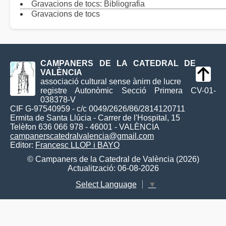
Gravacions de tocs: Bibliografia
Gravacions de tocs
CAMPANERS DE LA CATEDRAL DE
VALÈNCIA
associació cultural sense ànim de lucre
registre Autonòmic Secció Primera CV-01-
038378-V
CIF G-97540959 - c/c 0049/2626/86/2814120711
Ermita de Santa Llúcia - Carrer de l'Hospital, 15
Telèfon 636 066 978 - 46001 - VALÈNCIA
campanerscatedralvalencia@gmail.com
Editor:
Francesc LLOP i BAYO
© Campaners de la Catedral de València (2026)
Actualització: 06-08-2026
Select Language
▼