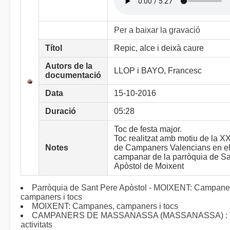
Per a baixar la gravació
Títol
Repic, alce i deixà caure
Autors de la
LLOP i BAYO, Francesc
documentació
Data
15-10-2016
Duració
05:28
Toc de festa major.
Toc realitzat amb motiu de la X
Notes
de Campaners Valencians en e
campanar de la parròquia de S
Apòstol de Moixent
Parròquia de Sant Pere Apòstol - MOIXENT: Campane
campaners i tocs
MOIXENT: Campanes, campaners i tocs
CAMPANERS DE MASSANASSA (MASSANASSA) : Toc
activitats