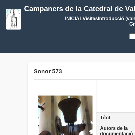
Campaners de la Catedral de Va
INICIAL
Visites
Introducció (val
Gr
Sonor 573
Títol
Autors de la
documentació