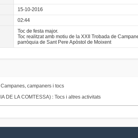
15-10-2016
02:44
Toc de festa major.
Toc realitzat amb motiu de la XXII Trobada de Campan
parròquia de Sant Pere Apòstol de Moixent
: Campanes, campaners i tocs
 LA COMTESSA) : Tocs i altres activitats