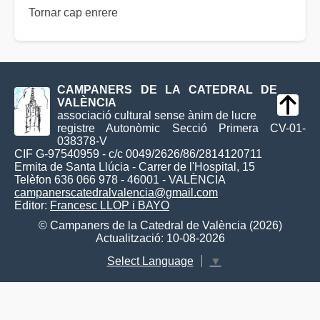
Tornar cap enrere
CAMPANERS DE LA CATEDRAL DE
VALÈNCIA
associació cultural sense ànim de lucre
registre Autonòmic Secció Primera CV-01-
038378-V
CIF G-97540959 - c/c 0049/2626/86/2814120711
Ermita de Santa Llúcia - Carrer de l'Hospital, 15
Telèfon 636 066 978 - 46001 - VALÈNCIA
campanerscatedralvalencia@gmail.com
Editor:
Francesc LLOP i BAYO
© Campaners de la Catedral de València (2026)
Actualització: 10-08-2026
Select Language
▼