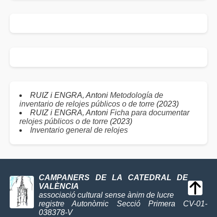
RUIZ i ENGRA, Antoni
Metodología de
inventario de relojes públicos o de torre
(2023)
RUIZ i ENGRA, Antoni
Ficha para documentar
relojes públicos o de torre
(2023)
Inventario general de relojes
CAMPANERS DE LA CATEDRAL DE
VALÈNCIA
associació cultural sense ànim de lucre
registre Autonòmic Secció Primera CV-01-
038378-V