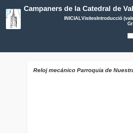
Campaners de la Catedral de Va
INICIAL
Visites
Introducció (val
Gr
Reloj mecánico Parroquia de Nues