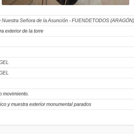
de Nuestra Señora de la Asunción - FUENDETODOS (ARAGÓN
a exterior de la torre
GEL
GEL
o movimiento.
ico y muestra exterior monumental parados