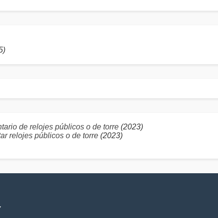
5)
ario de relojes públicos o de torre
(2023)
r relojes públicos o de torre
(2023)
V