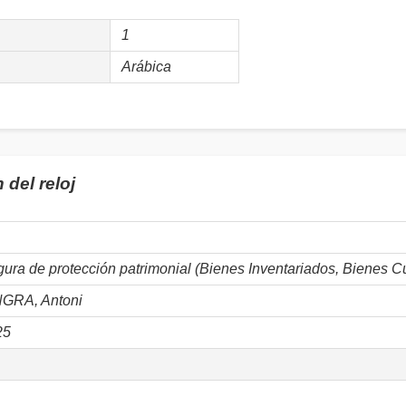
1
Arábica
del reloj
igura de protección patrimonial (Bienes Inventariados, Bienes Cu
NGRA, Antoni
25