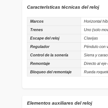
Características técnicas del reloj
Marcos
Horizontal híb
Trenes
Uno (solo mov
Escape del reloj
Clavijas
Regulador
Péndulo con v
Control de la sonería
Sierra y carac
Remontaje
Directo al eje
Bloqueo del remontaje
Rueda roquete
Elementos auxiliares del reloj