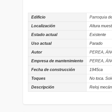
Edificio
Parroquia 
Localización
Altura muestr
Estado actual
Existente
Uso actual
Parado
Autor
PEREA, ÁN
Empresa de mantenimiento
PEREA, ÁN
Fecha de construcción
1945ca
Toques
No toca. Sol
Descripción
Reloj mecán