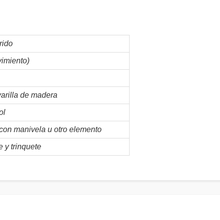
rido
imiento)
arilla de madera
ol
 con manivela u otro elemento
 y trinquete