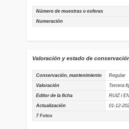
Número de muestras o esferas
Numeración
Valoración y estado de conservación 
Conservación, mantenimiento
Regular
Valoración
Tercera f
Editor de la ficha
RUIZ i E
Actualización
01-12-20
7 Fotos