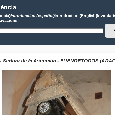
lència
encià)
Introducción (español)
Introduction (English)
Inventari
avacions
tra Señora de la Asunción - FUENDETODOS (ARA