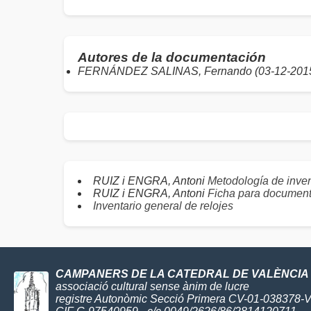
Autores de la documentación
FERNÁNDEZ SALINAS, Fernando (03-12-201
RUIZ i ENGRA, Antoni
Metodología de invent
RUIZ i ENGRA, Antoni
Ficha para documenta
Inventario general de relojes
CAMPANERS DE LA CATEDRAL DE VALÈNCIA
associació cultural sense ànim de lucre
registre Autonòmic Secció Primera CV-01-038378-