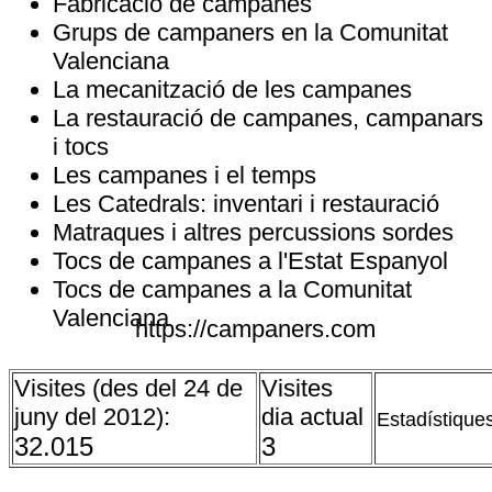
Fabricació de campanes
Grups de campaners en la Comunitat
Valenciana
La mecanització de les campanes
La restauració de campanes, campanars
i tocs
Les campanes i el temps
Les Catedrals: inventari i restauració
Matraques i altres percussions sordes
Tocs de campanes a l'Estat Espanyol
Tocs de campanes a la Comunitat
Valenciana
https://campaners.com
Visites (des del 24 de
Visites
juny del 2012):
dia actual
Estadístique
32.015
3