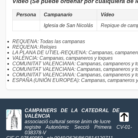
Vídeo (Se puede ordenar por cualquiera de 
Persona
Campanario
Vídeo
Iglesia de San Nicolás
Repique de cam
REQUENA: Todas las campanas
REQUENA: Relojes
LA PLANA DE UTIEL-REQUENA: Campanas, campaneros
VALÈNCIA: Campanas, campaneros y toques
COMUNITAT VALENCIANA: Campanas, campaneros y toq
COMUNITAT VALENCIANA: Campanas, campaneros y to
COMUNITAT VALENCIANA: Campanas, campaneros y toq
ESPAÑA (UNIÓN EUROPEA): Campanas, campaneros y
CAMPANERS DE LA CATEDRAL DE
VALÈNCIA
associació cultural sense ànim de lucre
registre Autonòmic Secció Primera CV-01-
038378-V