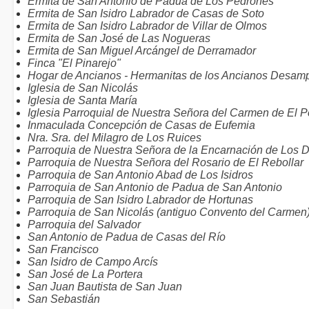
Ermita de San Antonio de Padua de Los Pedrones
Ermita de San Isidro Labrador de Casas de Soto
Ermita de San Isidro Labrador de Villar de Olmos
Ermita de San José de Las Nogueras
Ermita de San Miguel Arcángel de Derramador
Finca "El Pinarejo"
Hogar de Ancianos - Hermanitas de los Ancianos Desam
Iglesia de San Nicolás
Iglesia de Santa María
Iglesia Parroquial de Nuestra Señora del Carmen de El 
Inmaculada Concepción de Casas de Eufemia
Nra. Sra. del Milagro de Los Ruices
Parroquia de Nuestra Señora de la Encarnación de Los 
Parroquia de Nuestra Señora del Rosario de El Rebollar
Parroquia de San Antonio Abad de Los Isidros
Parroquia de San Antonio de Padua de San Antonio
Parroquia de San Isidro Labrador de Hortunas
Parroquia de San Nicolás (antiguo Convento del Carmen
Parroquia del Salvador
San Antonio de Padua de Casas del Río
San Francisco
San Isidro de Campo Arcís
San José de La Portera
San Juan Bautista de San Juan
San Sebastián