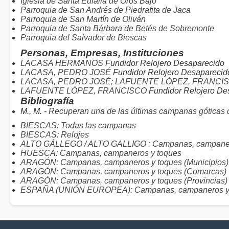
Iglesia de Santa Eulalia de Orós Bajo
Parroquia de San Andrés de Piedrafita de Jaca
Parroquia de San Martín de Oliván
Parroquia de Santa Bárbara de Betés de Sobremonte
Parroquia del Salvador de Biescas
Personas, Empresas, Instituciones
LACASA HERMANOS
Fundidor Relojero Desaparecido
LACASA, PEDRO JOSÉ
Fundidor Relojero Desaparecid
LACASA, PEDRO JOSÉ; LAFUENTE LÓPEZ, FRANCI
LAFUENTE LÓPEZ, FRANCISCO
Fundidor Relojero De
Bibliografía
M., M. -
Recuperan una de las últimas campanas góticas d
BIESCAS: Todas las campanas
BIESCAS: Relojes
ALTO GÁLLEGO / ALTO GALLIGO : Campanas, campaner
HUESCA: Campanas, campaneros y toques
ARAGÓN: Campanas, campaneros y toques (Municipios)
ARAGÓN: Campanas, campaneros y toques (Comarcas)
ARAGÓN: Campanas, campaneros y toques (Provincias)
ESPAÑA (UNIÓN EUROPEA): Campanas, campaneros y